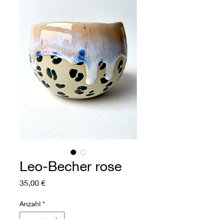
Leo-Becher rose
Preis
35,00 €
Anzahl
*